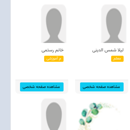
لیلا شمس الدینی
خانم رستمی
معلم
م آموزشی
مشاهده صفحه شخصی
مشاهده صفحه شخصی