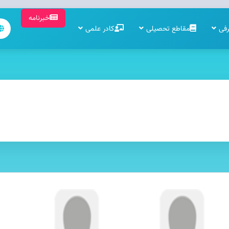
خبرنامه
فی
مقاطع تحصیلی
کادر علمی
رفی کادر علمی و ادا
کادری مجرب و متعهد