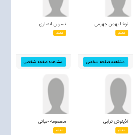
نوشا بهمن جهرمی
نسرین انصاری
معلم
معلم
مشاهده صفحه شخصی
مشاهده صفحه شخصی
آذینوش ترابی
معصومه حیاتی
معلم
معلم