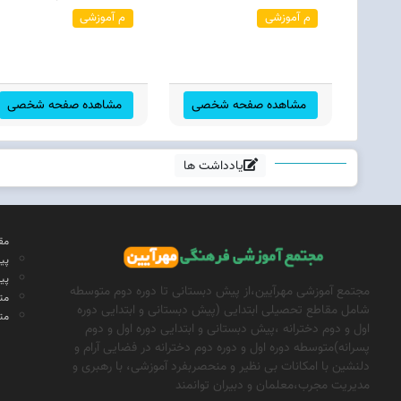
م آموزشی
م آموزشی
مشاهده صفحه شخصی
مشاهده صفحه شخصی
یادداشت ها
مق
پی
پی
مجتمع آموزشی مهرآیین،از پیش دبستانی تا دوره دوم متوسطه
مت
شامل مقاطع تحصیلی ابتدایی (پیش دبستانی و ابتدایی دوره
مت
اول و دوم دخترانه ،پیش دبستانی و ابتدایی دوره اول و دوم
پسرانه)متوسطه دوره اول و دوره دوم دخترانه در فضایی آرام و
دلنشین با امکانات بی نظیر و منحصربفرد آموزشی، با رهبری و
مدیریت مجرب،معلمان و دبیران توانمند