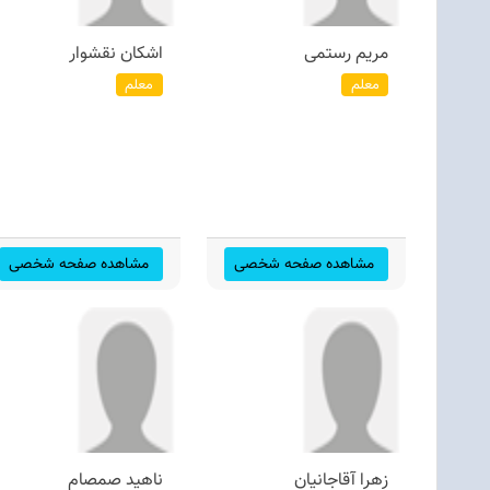
مریم رستمی
اشكان نقشوار
معلم
معلم
مشاهده صفحه شخصی
مشاهده صفحه شخصی
زهرا آقاجانیان
ناهید صمصام