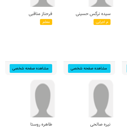
سیده نرگس حسینی
فرحناز مناقبی
م اجرایی
معلم
مشاهده صفحه شخصی
مشاهده صفحه شخصی
نیره صالحی
طاهره روستا