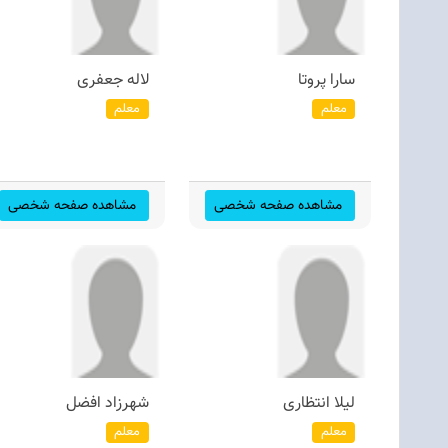
سارا پروتا
لاله جعفری
معلم
معلم
مشاهده صفحه شخصی
مشاهده صفحه شخصی
لیلا انتظاری
شهرزاد افضل
معلم
معلم