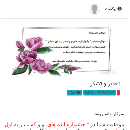
برگشت
تقدیر و تشکر
1158
1404/02/31 - 9:38
سرکار خانم روستا
موفقیت شما در "
جشنواره ایده های نو و کسب رتبه اول