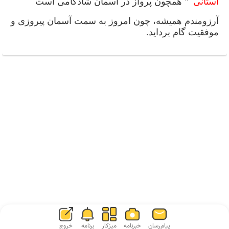
استانی
" همچون پرواز در آسمان شادکامی است
آرزومندم همیشه، چون امروز به سمت آسمان پیروزی و
موفقیت گام برداید
.
پیام‌رسان
خبرنامه
میزکار
برنامه
خروج