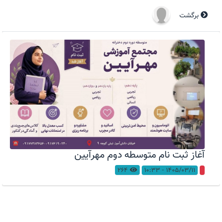
برگشت
آغاز ثبت نام متوسطه دوم مهرآیین
264
1405/03/11 - 10:33